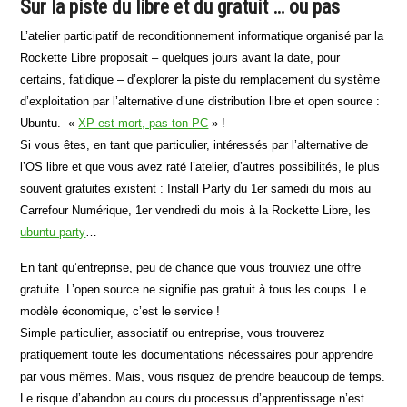
Sur la piste du libre et du gratuit … ou pas
L’atelier participatif de reconditionnement informatique organisé par la
Rockette Libre proposait – quelques jours avant la date, pour
certains, fatidique – d’explorer la piste du remplacement du système
d’exploitation par l’alternative d’une distribution libre et open source :
Ubuntu. «
XP est mort, pas ton PC
» !
Si vous êtes, en tant que particulier, intéressés par l’alternative de
l’OS libre et que vous avez raté l’atelier, d’autres possibilités, le plus
souvent gratuites existent : Install Party du 1er samedi du mois au
Carrefour Numérique, 1er vendredi du mois à la Rockette Libre, les
ubuntu party
…
En tant qu’entreprise, peu de chance que vous trouviez une offre
gratuite. L’open source ne signifie pas gratuit à tous les coups. Le
modèle économique, c’est le service !
Simple particulier, associatif ou entreprise, vous trouverez
pratiquement toute les documentations nécessaires pour apprendre
par vous mêmes. Mais, vous risquez de prendre beaucoup de temps.
Le risque d’abandon au cours du processus d’apprentissage n’est