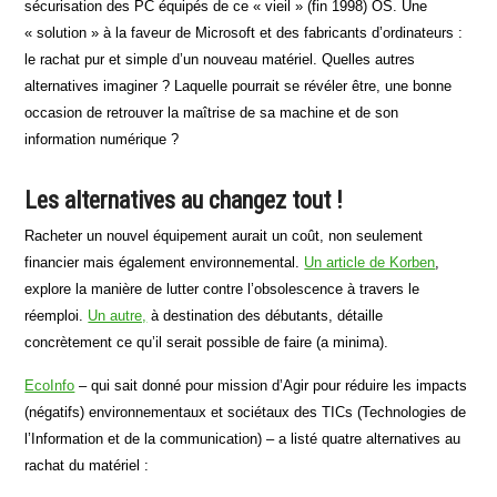
sécurisation des PC équipés de ce « vieil » (fin 1998) OS. Une
« solution » à la faveur de Microsoft et des fabricants d’ordinateurs :
le rachat pur et simple d’un nouveau matériel. Quelles autres
alternatives imaginer ? Laquelle pourrait se révéler être, une bonne
occasion de retrouver la maîtrise de sa machine et de son
information numérique ?
Les alternatives au changez tout !
Racheter un nouvel équipement aurait un coût, non seulement
financier mais également environnemental.
Un article de Korben
,
explore la manière de lutter contre l’obsolescence à travers le
réemploi.
Un autre,
à destination des débutants, détaille
concrètement ce qu’il serait possible de faire (a minima).
EcoInfo
– qui sait donné pour mission d’Agir pour réduire les impacts
(négatifs) environnementaux et sociétaux des TICs (Technologies de
l’Information et de la communication) – a listé quatre alternatives au
rachat du matériel :