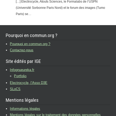
[…] Electrocycle, Atouts Sciences, le Formalabs de l’USPN
(Université Sorbonne Paris Nord) et le forum des images (Tumo
Paris) se…
Pourquoi en commun.org ?
Pourquoi en commun.org ?
Contactez-nous
Site édités par IGE
Infognueureka.fr
Portfolio
Electrocycle, l’Asso D3E
SLoCS
Mentions légales
Informations légales
Mentions légales sur le traitement des données personnelles