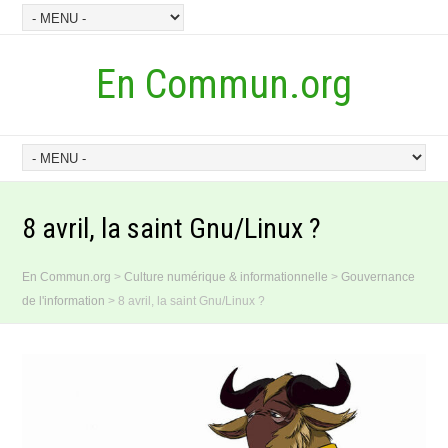
En Commun.org
8 avril, la saint Gnu/Linux ?
En Commun.org
>
Culture numérique & informationnelle
>
Gouvernance
de l'information
>
8 avril, la saint Gnu/Linux ?