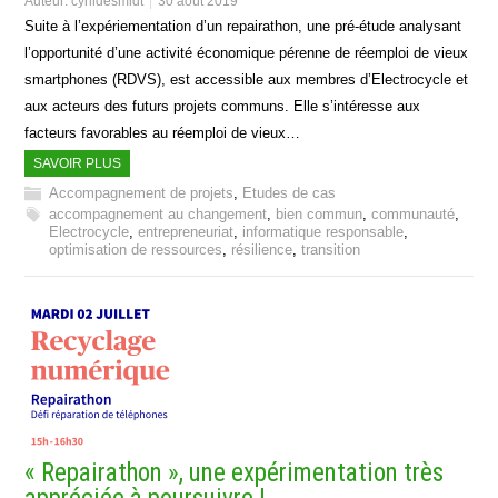
Auteur:
cyrildesmidt
30 août 2019
Suite à l’expériementation d’un repairathon, une pré-étude analysant
l’opportunité d’une activité économique pérenne de réemploi de vieux
smartphones (RDVS), est accessible aux membres d’Electrocycle et
aux acteurs des futurs projets communs. Elle s’intéresse aux
facteurs favorables au réemploi de vieux…
SAVOIR PLUS
Accompagnement de projets
,
Etudes de cas
accompagnement au changement
,
bien commun
,
communauté
,
Electrocycle
,
entrepreneuriat
,
informatique responsable
,
optimisation de ressources
,
résilience
,
transition
« Repairathon », une expérimentation très