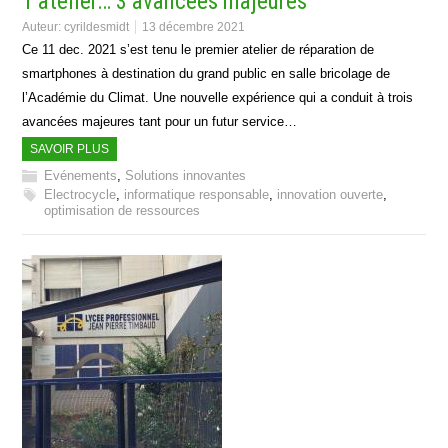
1 atelier… 3 avancées majeures
Auteur:
cyrildesmidt
13 décembre 2021
Ce 11 dec. 2021 s’est tenu le premier atelier de réparation de
smartphones à destination du grand public en salle bricolage de
l’Académie du Climat. Une nouvelle expérience qui a conduit à trois
avancées majeures tant pour un futur service…
SAVOIR PLUS
Evénements
,
Solutions innovantes
Electrocycle
,
informatique responsable
,
innovation ouverte
,
optimisation de ressources