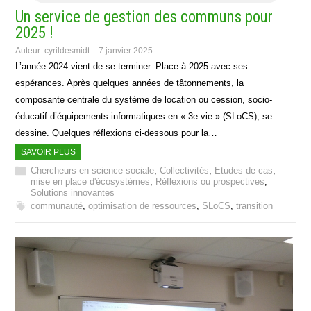
Un service de gestion des communs pour
2025 !
Auteur:
cyrildesmidt
7 janvier 2025
L’année 2024 vient de se terminer. Place à 2025 avec ses
espérances. Après quelques années de tâtonnements, la
composante centrale du système de location ou cession, socio-
éducatif d’équipements informatiques en « 3e vie » (SLoCS), se
dessine. Quelques réflexions ci-dessous pour la…
SAVOIR PLUS
Chercheurs en science sociale
,
Collectivités
,
Etudes de cas
,
mise en place d'écosystèmes
,
Réflexions ou prospectives
,
Solutions innovantes
communauté
,
optimisation de ressources
,
SLoCS
,
transition