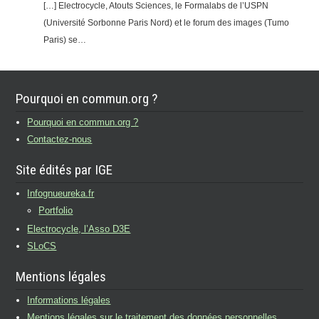
[…] Electrocycle, Atouts Sciences, le Formalabs de l’USPN
(Université Sorbonne Paris Nord) et le forum des images (Tumo
Paris) se…
Pourquoi en commun.org ?
Pourquoi en commun.org ?
Contactez-nous
Site édités par IGE
Infognueureka.fr
Portfolio
Electrocycle, l’Asso D3E
SLoCS
Mentions légales
Informations légales
Mentions légales sur le traitement des données personnelles