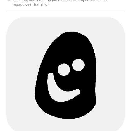
ressources
,
transition