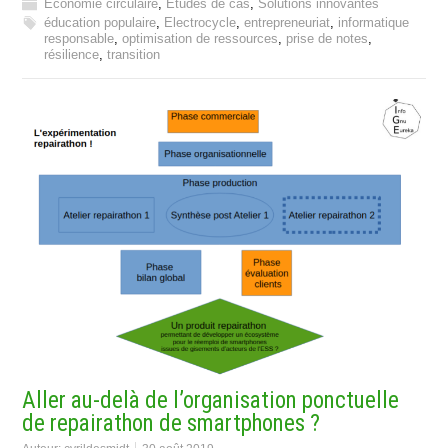
Economie circulaire
,
Etudes de cas
,
Solutions innovantes
éducation populaire
,
Electrocycle
,
entrepreneuriat
,
informatique
responsable
,
optimisation de ressources
,
prise de notes
,
résilience
,
transition
Aller au-delà de l’organisation ponctuelle
de repairathon de smartphones ?