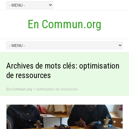
En Commun.org
Archives de mots clés:
optimisation
de ressources
En Commun.org
>
optimisation de ressources