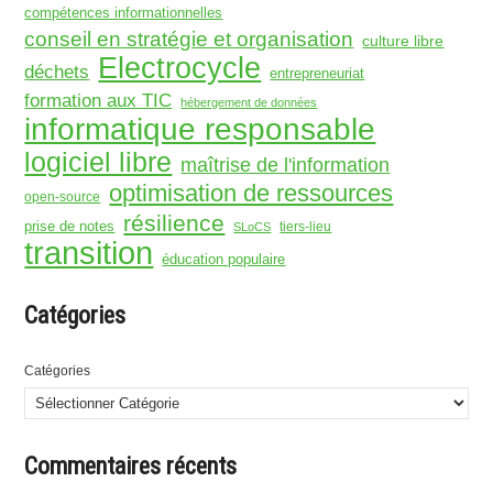
compétences informationnelles
conseil en stratégie et organisation
culture libre
Electrocycle
déchets
entrepreneuriat
formation aux TIC
hébergement de données
informatique responsable
logiciel libre
maîtrise de l'information
optimisation de ressources
open-source
résilience
prise de notes
tiers-lieu
SLoCS
transition
éducation populaire
Catégories
Catégories
Commentaires récents