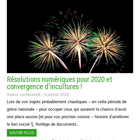
Résolutions numériques pour 2020 et
convergence d’incultures !
Auteur:
cyrildesmidt
8 janvier 2020
Lors de vos trajets probablement chaotiques – en cette période de
grève nationale – pour occuper ceux qui auraient la chance d’avoir
une place assise [et pour vos proches voisins – histoire d’améliorer
le lien social !], florilège de documents…
SAVOIR PLUS