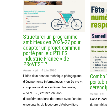
Structurer un programme
ambitieux en 2026-27 pour
adapter un projet commun
porté par le « PTLES
Industrie France » de
PRoVEST ?
Auteur:
cyril
4 juin 2026
Combo 
L’idée d’un service technique pédagogique
portable
d’équipements informatiques « en 3e vie »,
sérendi
composante d’un système plus vaste,
« SLoCS« , est née en 2022
Auteur:
cyril
d’expérimentations de terrain avec l’un des
Dans le cadr
enseignants du lycée pro d’Aubervilliers
du numérique