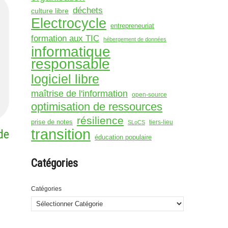
déchets
culture libre
Electrocycle
entrepreneuriat
formation aux TIC
hébergement de données
informatique
responsable
logiciel libre
maîtrise de l'information
open-source
optimisation de ressources
résilience
prise de notes
tiers-lieu
SLoCS
transition
de
éducation populaire
Catégories
Catégories