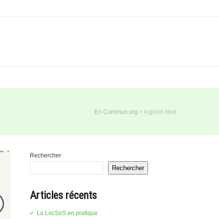
En Commun.org
>
logiciel libre
Rechercher
Rechercher
Articles récents
La LocSoS en pratique