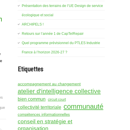
Présentation des terrains de l’UE Design de service
écologique et social
n
ARCHIPELS !
Retours sur l’année 1 de CapTelRepair
Quel programme prévisionnel du PTLES Industrie
France à l’horizon 2026-27 ?
e
de
Etiquettes
accompagnement au changement
atelier d'intelligence collective
es
bien commun
circuit court
communauté
collectivité territoriale
que
compétences informationnelles
conseil en stratégie et
organisation