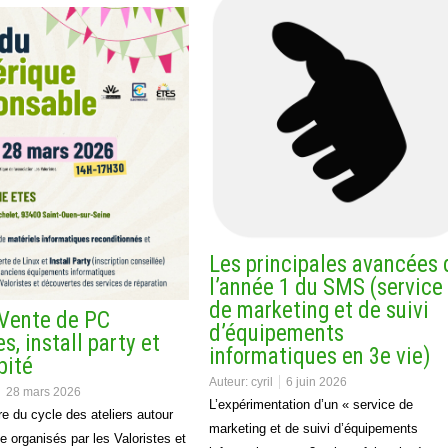
Les principales avancées 
l’année 1 du SMS (service
de marketing et de suivi
Vente de PC
d’équipements
s, install party et
informatiques en 3e vie)
pité
Auteur:
cyril
6 juin 2026
28 mars 2026
L’expérimentation d’un « service de
e du cycle des ateliers autour
marketing et de suivi d’équipements
 organisés par les Valoristes et