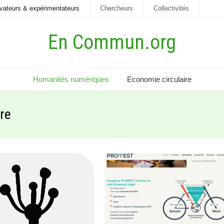
vateurs & expérimentateurs
Chercheurs
Collectivités
En Commun.org
Humanités numériques
Economie circulaire
bre