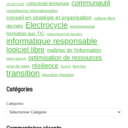
communauté
collectivité territoriale
circuit court
compétences informationnelles
conseil en stratégie et organisation
culture libre
Electrocycle
déchets
entrepreneuriat
formation aux TIC
hébergement de données
informatique responsable
logiciel libre
maîtrise de l'information
optimisation de ressources
open-source
résilience
prise de notes
tiers-lieu
SLoCS
transition
éducation populaire
Catégories
Catégories