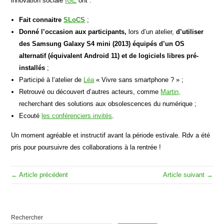
innovation sociale
IGE
ont :
Fait connaitre
SLoCS
;
Donné l’occasion aux participants,
lors d’un atelier,
d’utiliser
des Samsung Galaxy S4 mini (2013) équipés d’un OS
alternatif (équivalent Android 11) et de logiciels libres pré-
installés
;
Participé à l’atelier de
Léa
« Vivre sans smartphone ? » ;
Retrouvé ou découvert d’autres acteurs, comme
Martin,
recherchant des solutions aux obsolescences du numérique ;
Ecouté
les conférenciers invités
.
Un moment agréable et instructif avant la période estivale. Rdv a été
pris pour poursuivre des collaborations à la rentrée !
← Article précédent
Article suivant →
Rechercher