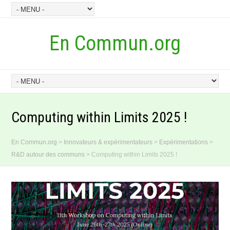
En Commun.org
Computing within Limits 2025 !
En Commun.org
>
Innovateurs & expérimentateurs
>
Expérimentations
>
R&D autour des communs
>
Computing within Limits 2025 !