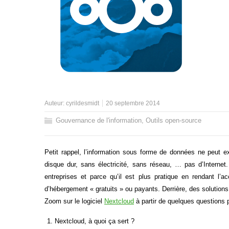
Auteur:
cyrildesmidt
20 septembre 2014
Gouvernance de l'information
,
Outils open-source
Petit rappel, l’information sous forme de données ne peut exi
disque dur, sans électricité, sans réseau, … pas d’Interne
entreprises et parce qu’il est plus pratique en rendant l’
d’hébergement « gratuits » ou payants. Derrière, des solutions 
Zoom sur le logiciel
Nextcloud
à partir de quelques questions 
Nextcloud, à quoi ça sert ?