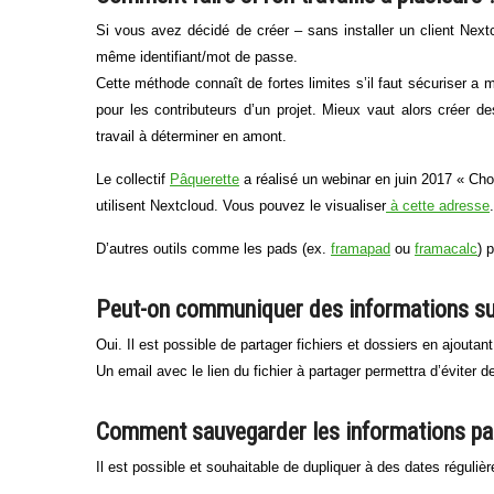
Si vous avez décidé de créer – sans installer un client Next
même identifiant/mot de passe.
Cette méthode connaît de fortes limites s’il faut sécuriser a m
pour les contributeurs d’un projet. Mieux vaut alors créer de
travail à déterminer en amont.
Le collectif
Pâquerette
a réalisé un webinar en juin 2017 « Chois
utilisent Nextcloud. Vous pouvez le visualiser
à cette adresse
D’autres outils comme les pads (ex.
framapad
ou
framacalc
) 
Peut-on communiquer des informations su
Oui. Il est possible de partager fichiers et dossiers en ajouta
Un email avec le lien du fichier à partager permettra d’éviter 
Comment sauvegarder les informations pa
Il est possible et souhaitable de dupliquer à des dates réguliè