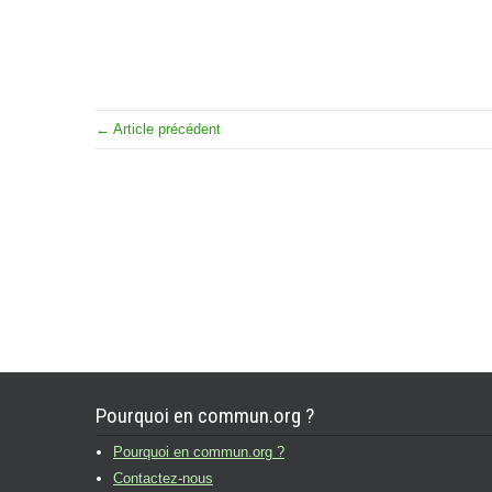
← Article précédent
Pourquoi en commun.org ?
Pourquoi en commun.org ?
Contactez-nous