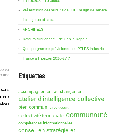
La LocSoS en pratique
Présentation des terrains de l’UE Design de service
écologique et social
ARCHIPELS !
Retours sur l’année 1 de CapTelRepair
Quel programme prévisionnel du PTLES Industrie
France à l’horizon 2026-27 ?
nt de
Etiquettes
ource
, sans
accompagnement au changement
nt aux
atelier d'intelligence collective
rvices
bien commun
circuit court
communauté
collectivité territoriale
compétences informationnelles
conseil en stratégie et