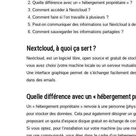
Quelle différence avec un « hébergement propriétaire » ?
Comment accéder à Nextcloud ?
Comment faire si l’on travaille à plusieurs ?
Peut-on communiquer des informations sur Nextcloud à de
Comment sauvegarder les informations partagées ?
Nextcloud, à quoi ça sert ?
Nextcloud, est un logiciel libre, open source et gratuit de sto
vous avez choisi (votre machine locale ou un serveur mutualis
Une interface graphique permet de s’échanger facilement des 
dans des emails.
Quelle différence avec un « hébergement pr
Un « hébergement propriétaire » renvoie à une personne (physi
pour stocker des données. Cela peut également désigner un gr
proposant un quota d’espace disque gratuit en échange de ce
Si vous optez, pour l’installation sur votre machine (ou une m
par une communauté, vous êtes dans le cadre d’un hébergement