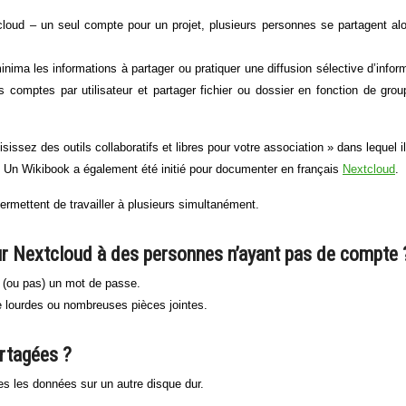
cloud – un seul compte pour un projet, plusieurs personnes se partagent al
inima les informations à partager ou pratiquer une diffusion sélective d’infor
s comptes par utilisateur et partager fichier ou dossier en fonction de gro
issez des outils collaboratifs et libres pour votre association » dans lequel i
. Un Wikibook a également été initié pour documenter en français
Nextcloud
.
permettent de travailler à plusieurs simultanément.
r Nextcloud à des personnes n’ayant pas de compte 
nt (ou pas) un mot de passe.
de lourdes ou nombreuses pièces jointes.
rtagées ?
res les données sur un autre disque dur.