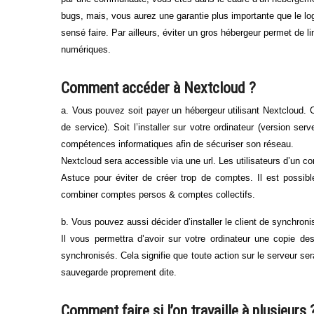
bugs, mais, vous aurez une garantie plus importante que le logi
sensé faire. Par ailleurs, éviter un gros hébergeur permet de l
numériques.
Comment accéder à Nextcloud ?
a. Vous pouvez soit payer un hébergeur utilisant Nextcloud.
de service). Soit l’installer sur votre ordinateur (version s
compétences informatiques afin de sécuriser son réseau.
Nextcloud sera accessible via une url. Les utilisateurs d’un co
Astuce pour éviter de créer trop de comptes. Il est possib
combiner comptes persos & comptes collectifs.
b. Vous pouvez aussi décider d’installer le client de synchron
Il vous permettra d’avoir sur votre ordinateur une copie des 
synchronisés. Cela signifie que toute action sur le serveur ser
sauvegarde proprement dite.
Comment faire si l’on travaille à plusieurs 