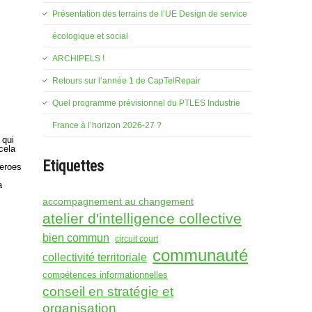
Présentation des terrains de l’UE Design de service
écologique et social
ARCHIPELS !
Retours sur l’année 1 de CapTelRepair
Quel programme prévisionnel du PTLES Industrie
France à l’horizon 2026-27 ?
 qui
cela
Etiquettes
Heroes
a
accompagnement au changement
atelier d'intelligence collective
bien commun
circuit court
communauté
collectivité territoriale
compétences informationnelles
conseil en stratégie et
organisation