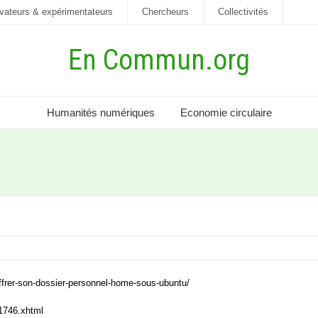
vateurs & expérimentateurs
Chercheurs
Collectivités
En Commun.org
Humanités numériques
Economie circulaire
ffrer-son-dossier-personnel-home-sous-ubuntu/
21746.xhtml