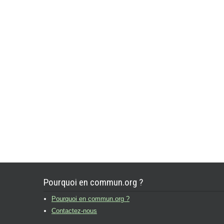
Pourquoi en commun.org ?
Pourquoi en commun.org ?
Contactez-nous