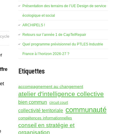
Présentation des terrains de l’UE Design de service
écologique et social
ARCHIPELS !
Retours sur l’année 1 de CapTelRepair
ocycle
Quel programme prévisionnel du PTLES Industrie
France à l’horizon 2026-27 ?
r
ffre
Etiquettes
et
accompagnement au changement
atelier d'intelligence collective
bien commun
circuit court
communauté
collectivité territoriale
compétences informationnelles
conseil en stratégie et
e
organisation