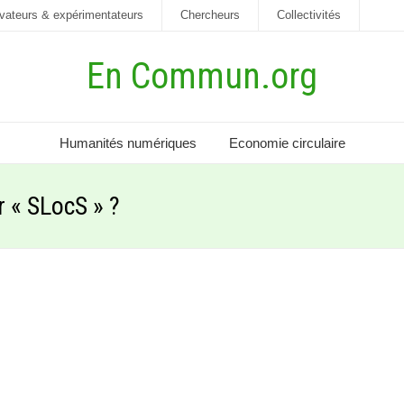
vateurs & expérimentateurs
Chercheurs
Collectivités
En Commun.org
Humanités numériques
Economie circulaire
 « SLocS » ?