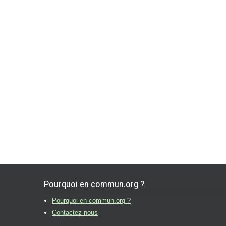
Pourquoi en commun.org ?
Pourquoi en commun.org ?
Contactez-nous