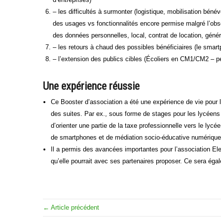
– les difficultés à surmonter (logistique, mobilisation bé
des usages vs fonctionnalités encore permise malgré l’ob
des données personnelles, local, contrat de location, géné
– les retours à chaud des possibles bénéficiaires (le smar
– l’extension des publics cibles (Écoliers en CM1/CM2 – 
Une expérience réussie
Ce Booster d’association a été une expérience de vie pour ly
des suites. Par ex., sous forme de stages pour les lycéens
d’orienter une partie de la taxe professionnelle vers le ly
de smartphones et de médiation socio-éducative numérique 
Il a permis des avancées importantes pour l’association Ele
qu’elle pourrait avec ses partenaires proposer. Ce sera ég
← Article précédent