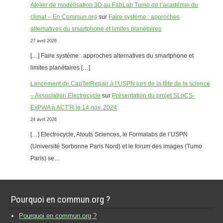
Atelier de modélisation 3D au FabLab Tumo de l’académie du
climat – En Commun.org
sur
Faire système : approches
alternatives du smartphone et limites planétaires
27 avril 2026
[…] Faire système : approches alternatives du smartphone et
limites planétaires […]
Lancement de CapTelRepair à l’USPN lors de la fête de la science
– Association Electrocycle
sur
Présentation du projet SLoCS-
ExPWA à ACT’R le 14 nov. 2024
24 avril 2026
[…] Electrocycle, Atouts Sciences, le Formalabs de l’USPN
(Université Sorbonne Paris Nord) et le forum des images (Tumo
Paris) se…
Pourquoi en commun.org ?
Pourquoi en commun.org ?