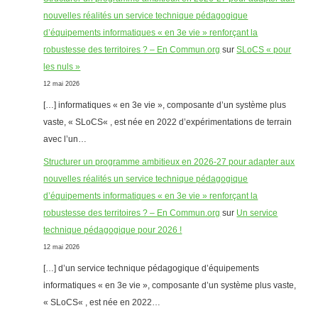
nouvelles réalités un service technique pédagogique
d’équipements informatiques « en 3e vie » renforçant la
robustesse des territoires ? – En Commun.org
sur
SLoCS « pour
les nuls »
12 mai 2026
[…] informatiques « en 3e vie », composante d’un système plus
vaste, « SLoCS« , est née en 2022 d’expérimentations de terrain
avec l’un…
Structurer un programme ambitieux en 2026-27 pour adapter aux
nouvelles réalités un service technique pédagogique
d’équipements informatiques « en 3e vie » renforçant la
robustesse des territoires ? – En Commun.org
sur
Un service
technique pédagogique pour 2026 !
12 mai 2026
[…] d’un service technique pédagogique d’équipements
informatiques « en 3e vie », composante d’un système plus vaste,
« SLoCS« , est née en 2022…