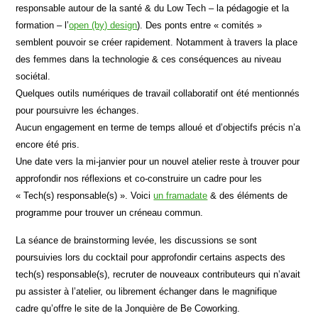
responsable autour de la santé & du Low Tech – la pédagogie et la
formation – l’
open (by) design
). Des ponts entre « comités »
semblent pouvoir se créer rapidement. Notamment à travers la place
des femmes dans la technologie & ces conséquences au niveau
sociétal.
Quelques outils numériques de travail collaboratif ont été mentionnés
pour poursuivre les échanges.
Aucun engagement en terme de temps alloué et d’objectifs précis n’a
encore été pris.
Une date vers la mi-janvier pour un nouvel atelier reste à trouver pour
approfondir nos réflexions et co-construire un cadre pour les
« Tech(s) responsable(s) ». Voici
un framadate
& des éléments de
programme pour trouver un créneau commun.
La séance de brainstorming levée, les discussions se sont
poursuivies lors du cocktail pour approfondir certains aspects des
tech(s) responsable(s), recruter de nouveaux contributeurs qui n’avait
pu assister à l’atelier, ou librement échanger dans le magnifique
cadre qu’offre le site de la Jonquière de Be Coworking.