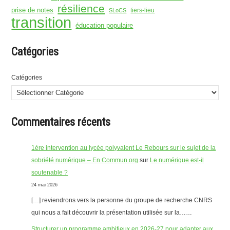
résilience
prise de notes
tiers-lieu
SLoCS
transition
éducation populaire
Catégories
Catégories
Commentaires récents
1ère intervention au lycée polyvalent Le Rebours sur le sujet de la
sobriété numérique – En Commun.org
sur
Le numérique est-il
soutenable ?
24 mai 2026
[…] reviendrons vers la personne du groupe de recherche CNRS
qui nous a fait découvrir la présentation utilisée sur la……
Structurer un programme ambitieux en 2026-27 pour adapter aux