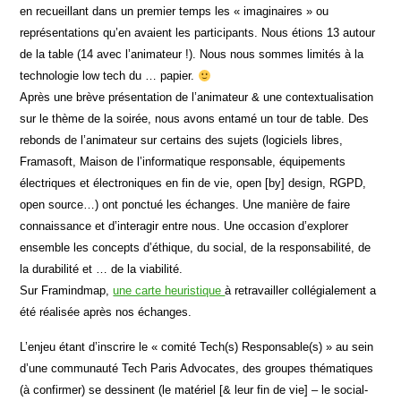
en recueillant dans un premier temps les « imaginaires » ou
représentations qu’en avaient les participants. Nous étions 13 autour
de la table (14 avec l’animateur !). Nous nous sommes limités à la
technologie low tech du … papier.
Après une brève présentation de l’animateur & une contextualisation
sur le thème de la soirée, nous avons entamé un tour de table. Des
rebonds de l’animateur sur certains des sujets (logiciels libres,
Framasoft, Maison de l’informatique responsable, équipements
électriques et électroniques en fin de vie, open [by] design, RGPD,
open source…) ont ponctué les échanges. Une manière de faire
connaissance et d’interagir entre nous. Une occasion d’explorer
ensemble les concepts d’éthique, du social, de la responsabilité, de
la durabilité et … de la viabilité.
Sur Framindmap,
une carte heuristique
à retravailler collégialement a
été réalisée après nos échanges.
L’enjeu étant d’inscrire le « comité Tech(s) Responsable(s) » au sein
d’une communauté Tech Paris Advocates, des groupes thématiques
(à confirmer) se dessinent (le matériel [& leur fin de vie] – le social-