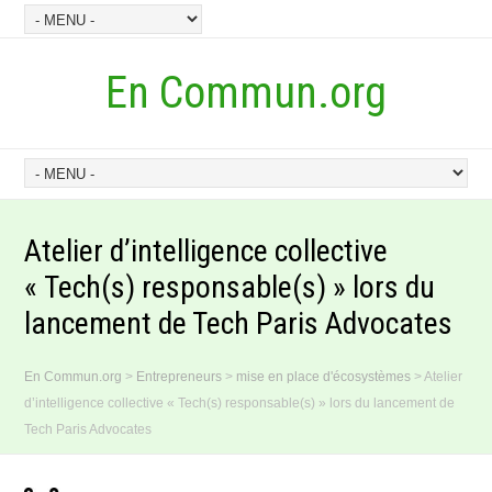
En Commun.org
Atelier d’intelligence collective
« Tech(s) responsable(s) » lors du
lancement de Tech Paris Advocates
En Commun.org
>
Entrepreneurs
>
mise en place d'écosystèmes
>
Atelier
d’intelligence collective « Tech(s) responsable(s) » lors du lancement de
Tech Paris Advocates