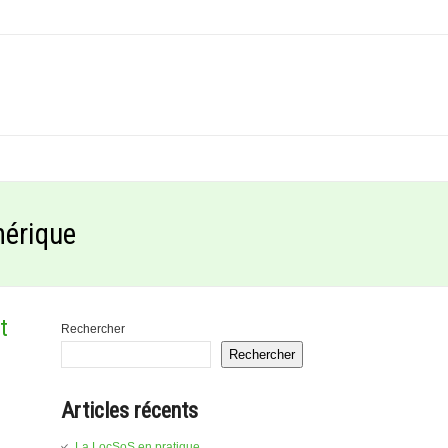
mérique
t
Rechercher
Rechercher
Articles récents
La LocSoS en pratique