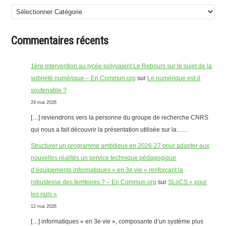
Commentaires récents
1ère intervention au lycée polyvalent Le Rebours sur le sujet de la
sobriété numérique – En Commun.org
sur
Le numérique est-il
soutenable ?
24 mai 2026
[…] reviendrons vers la personne du groupe de recherche CNRS
qui nous a fait découvrir la présentation utilisée sur la……
Structurer un programme ambitieux en 2026-27 pour adapter aux
nouvelles réalités un service technique pédagogique
d’équipements informatiques « en 3e vie » renforçant la
robustesse des territoires ? – En Commun.org
sur
SLoCS « pour
les nuls »
12 mai 2026
[…] informatiques « en 3e vie », composante d’un système plus