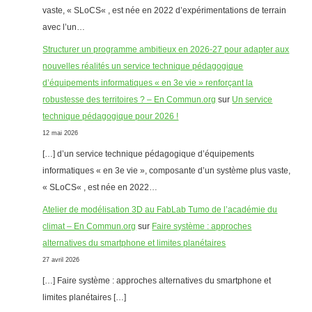
vaste, « SLoCS« , est née en 2022 d’expérimentations de terrain
avec l’un…
Structurer un programme ambitieux en 2026-27 pour adapter aux
nouvelles réalités un service technique pédagogique
d’équipements informatiques « en 3e vie » renforçant la
robustesse des territoires ? – En Commun.org
sur
Un service
technique pédagogique pour 2026 !
12 mai 2026
[…] d’un service technique pédagogique d’équipements
informatiques « en 3e vie », composante d’un système plus vaste,
« SLoCS« , est née en 2022…
Atelier de modélisation 3D au FabLab Tumo de l’académie du
climat – En Commun.org
sur
Faire système : approches
alternatives du smartphone et limites planétaires
27 avril 2026
[…] Faire système : approches alternatives du smartphone et
limites planétaires […]